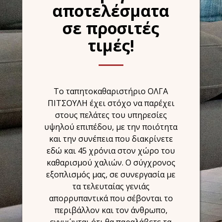
αποτελέσματα
σε προσιτές
τιμές!
Το ταπητοκαθαριστήριο ΟΛΓΑ
ΠΙΤΣΟΥΛΗ έχει στόχο να παρέχει
στους πελάτες του υπηρεσίες
υψηλού επιπέδου, με την ποιότητα
και την συνέπεια που διακρίνετε
εδώ και 45 χρόνια στον χώρο του
καθαρισμού χαλιών. Ο σύγχρονος
εξοπλισμός μας, σε συνεργασία με
τα τελευταίας γενιάς
απορρυπαντικά που σέβονται το
περιβάλλον και τον άνθρωπο,
εγγυώνται ότι θα παραλάβετε τα