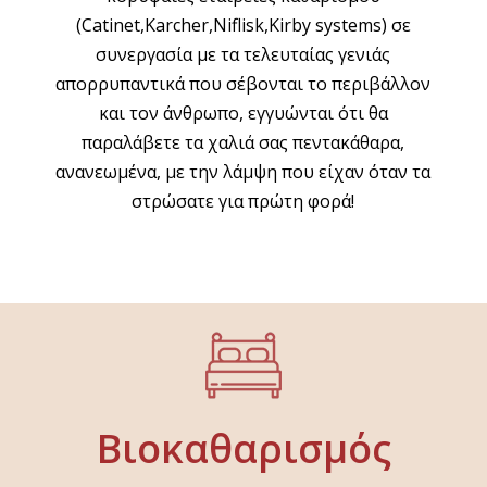
(Catinet,Karcher,Niflisk,Kirby systems) σε
συνεργασία με τα τελευταίας γενιάς
απορρυπαντικά που σέβονται το περιβάλλον
και τον άνθρωπο, εγγυώνται ότι θα
παραλάβετε τα χαλιά σας πεντακάθαρα,
ανανεωμένα, με την λάμψη που είχαν όταν τα
στρώσατε για πρώτη φορά!
Βιοκαθαρισμός