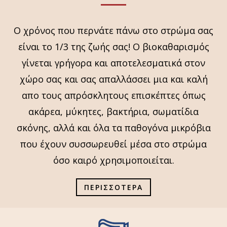
Ο χρόνος που περνάτε πάνω στο στρώμα σας
είναι το 1/3 της ζωής σας! Ο βιοκαθαρισμός
γίνεται γρήγορα και αποτελεσματικά στον
χώρο σας και σας απαλλάσσει μια και καλή
απο τους απρόσκλητους επισκέπτες όπως
ακάρεα, μύκητες, βακτήρια, σωματίδια
σκόνης, αλλά και όλα τα παθογόνα μικρόβια
που έχουν συσσωρευθεί μέσα στο στρώμα
όσο καιρό χρησιμοποιείται.
ΠΕΡΙΣΣΟΤΕΡΑ