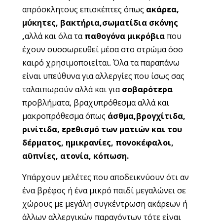
απρόσκλητους επισκέπτες όπως
ακάρεα,
μύκητες, βακτήρια,σωματίδια σκόνης
,
αλλά και όλα τα
παθογόνα μικρόβια
που
έχουν συσσωρευθεί μέσα στο στρώμα όσο
καιρό χρησιμοποιείται. Όλα τα παραπάνω
είναι υπεύθυνα για αλλεργίες που ίσως σας
ταλαιπωρούν αλλά και για
σοβαρότερα
προβλήματα, βραχυπρόθεσμα αλλά και
μακροπρόθεσμα όπως
άσθμα,βρογχίτιδα,
ρινίτιδα, ερεθισμό των ματιών και του
δέρματος, ημικρανίες, πονοκέφαλοι,
αϋπνίες, ατονία, κόπωση.
Υπάρχουν μελέτες που αποδεικνύουν ότι αν
ένα βρέφος ή ένα μικρό παιδί μεγαλώνει σε
χώρους με μεγάλη συγκέντρωση ακάρεων ή
άλλων αλλεργικών παραγόντων τότε είναι