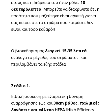
έτους και η διάρκεια του ήταν μόλις
10
δευτερόλεπτα.
Μπορείτε να διακρίνετε ότι η
ποσότητα που μαζεύτηκε είναι αρκετή για να
σας πείσει ότι το στρώμα που κοιμάστε δεν
είναι και τόσο καθαρό!!!
Ο βιοκαθαρισμός
διαρκεί 15-35 λεπτά
ανάλογα το μέγεθος του στρώματος και
περιλαμβάνει τα εξής στάδια:
Στάδιο 1.
Ειδική συσκευή με εξαιρετική δύναμη
αναρρόφησης εώς και
30
cm
βάθος, παλμικές
δονήσεις και φίλτρο ΗΕΡΑ
(High Efficiency