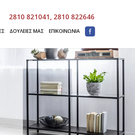
2810 821041
,
2810 822646
ΕΣ
ΔΟΥΛΕΙΕΣ ΜΑΣ
ΕΠΙΚΟΙΝΩΝΙΑ